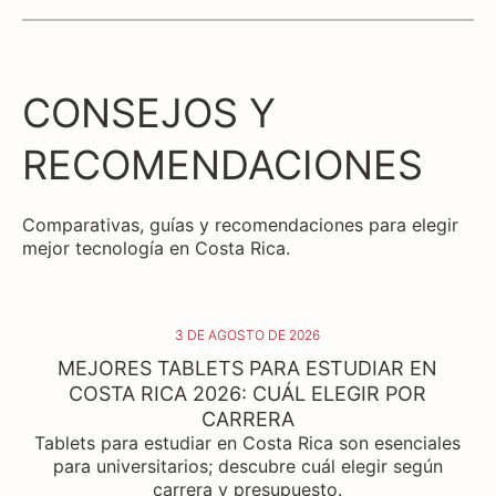
CONSEJOS Y
RECOMENDACIONES
Comparativas, guías y recomendaciones para elegir
mejor tecnología en Costa Rica.
3 DE AGOSTO DE 2026
MEJORES TABLETS PARA ESTUDIAR EN
COSTA RICA 2026: CUÁL ELEGIR POR
CARRERA
Tablets para estudiar en Costa Rica son esenciales
L
para universitarios; descubre cuál elegir según
c
carrera y presupuesto.