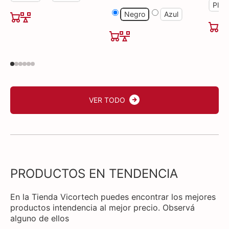
Plat
Negro
Azul
VER TODO
PRODUCTOS EN TENDENCIA
En la Tienda Vicortech puedes encontrar los mejores
productos intendencia al mejor precio. Observá
alguno de ellos