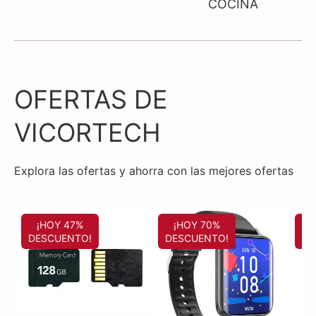
COCINA
OFERTAS DE
VICORTECH
Explora las ofertas y ahorra con las mejores ofertas
¡HOY 47%
¡HOY 70%
DESCUENTO!
DESCUENTO!
DE