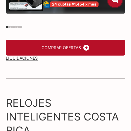
24 cuotas ¢1,454 x mes
COMPRAR OFERTAS
LIQUIDACIONES
RELOJES
INTELIGENTES COSTA
RICA