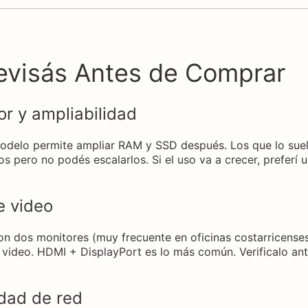
evisás Antes de Comprar
r y ampliabilidad
 modelo permite ampliar RAM y SSD después. Los que lo sue
s pero no podés escalarlos. Si el uso va a crecer, preferí
e video
on dos monitores (muy frecuente en oficinas costarricenses
 video. HDMI + DisplayPort es lo más común. Verificalo an
dad de red