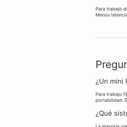
Para trabajo de
Menos latencia
Pregu
¿Un mini 
Para trabajo fi
portabilidad. 
¿Qué sist
La mayoría vie