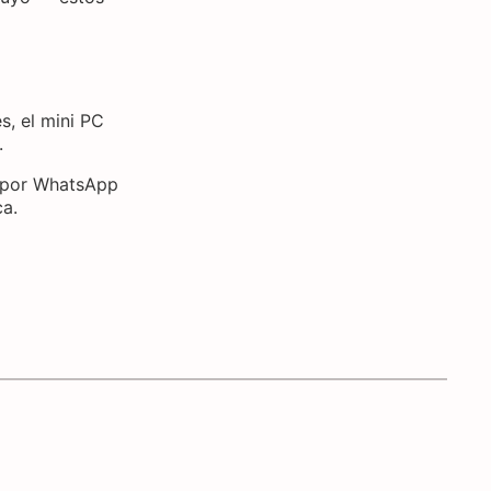
s, el mini PC
.
a por WhatsApp
ca.