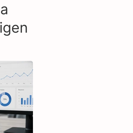
da
igen