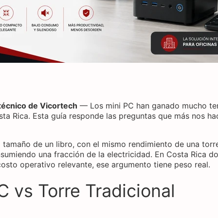
 técnico de Vicortech
— Los mini PC han ganado mucho te
sta Rica. Esta guía responde las preguntas que más nos ha
 tamaño de un libro, con el mismo rendimiento de una torr
nsumiendo una fracción de la electricidad. En Costa Rica do
costo operativo relevante, ese argumento tiene peso real.
C vs Torre Tradicional