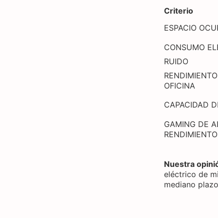
Criterio
ESPACIO OC
CONSUMO EL
RUIDO
RENDIMIENTO
OFICINA
CAPACIDAD D
GAMING DE A
RENDIMIENTO
Nuestra opini
eléctrico de m
mediano plazo,