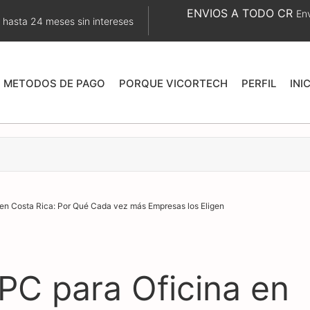
ENVIOS A TODO CR
Env
 hasta 24 meses sin intereses
METODOS DE PAGO
PORQUE VICORTECH
PERFIL
INI
 en Costa Rica: Por Qué Cada vez más Empresas los Eligen
 PC para Oficina en