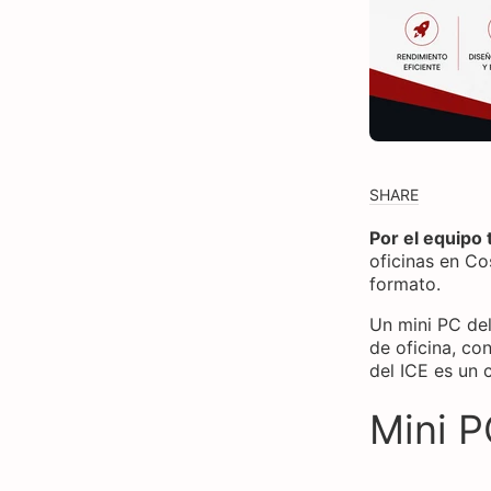
SHARE
Por el equipo
oficinas en Co
formato.
Un mini PC del
de oficina, co
del ICE es un 
Mini P