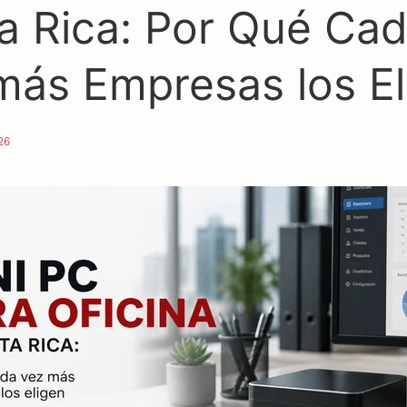
a Rica: Por Qué Ca
más Empresas los El
26