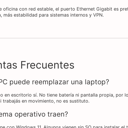
 oficina con red estable, el puerto Ethernet Gigabit es pref
, más estabilidad para sistemas internos y VPN.
ntas Frecuentes
PC puede reemplazar una laptop?
jo en escritorio sí. No tiene batería ni pantalla propia, por 
Si trabajás en movimiento, no es sustituto.
ema operativo traen?
ne con Windows 11. Algunos vienen sin SO para instalar el