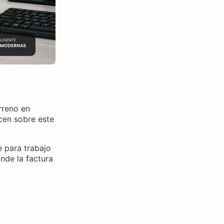
rreno en
cen sobre este
e para trabajo
nde la factura