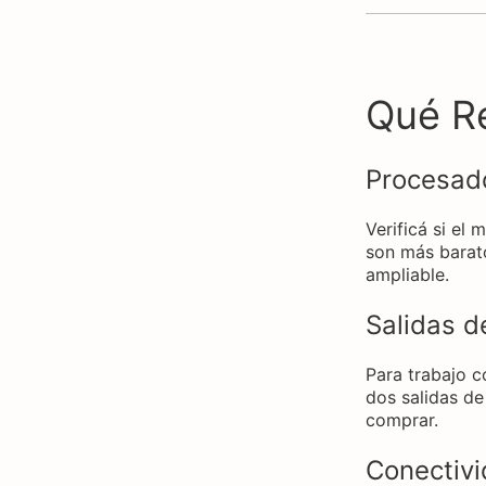
Qué R
Procesado
Verificá si el
son más barato
ampliable.
Salidas d
Para trabajo c
dos salidas de
comprar.
Conectivi