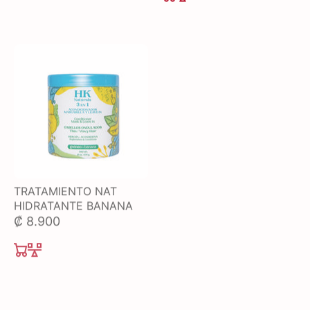
TRATAMIENTO CAPILAR
TRATAMIENTO NAT
KERATINEX
HIDRATANTE BANANA
₡ 6.500
₡ 8.900