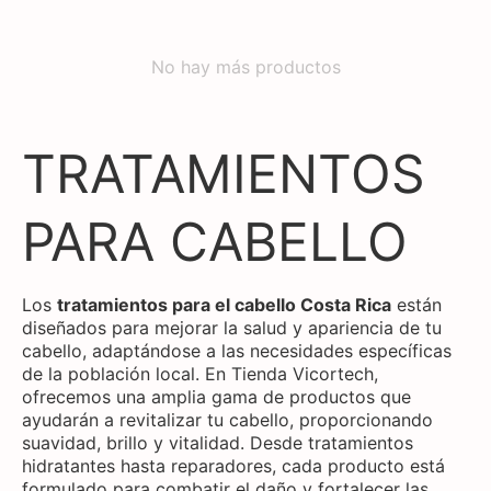
No hay más productos
COLECCIÓN:
TRATAMIENTOS
PARA CABELLO
Los
tratamientos para el cabello Costa Rica
están
diseñados para mejorar la salud y apariencia de tu
cabello, adaptándose a las necesidades específicas
de la población local. En Tienda Vicortech,
ofrecemos una amplia gama de productos que
ayudarán a revitalizar tu cabello, proporcionando
suavidad, brillo y vitalidad. Desde tratamientos
hidratantes hasta reparadores, cada producto está
formulado para combatir el daño y fortalecer las