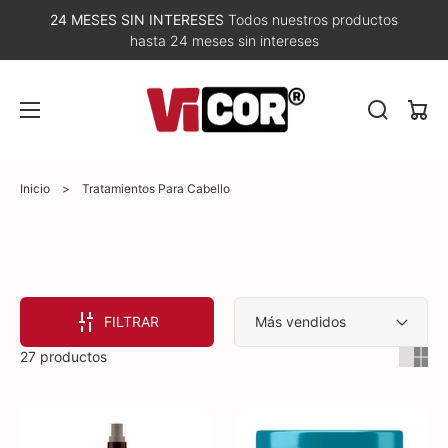
24 MESES SIN INTERESES
Todos nuestros productos
hasta 24 meses sin intereses
Carri
Inicio
>
Tratamientos Para Cabello
FILTRAR
27 productos