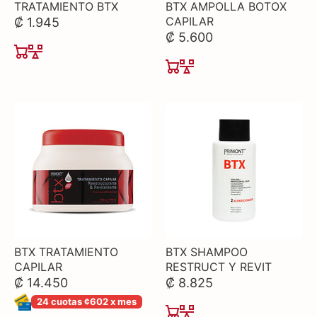
TRATAMIENTO BTX
BTX AMPOLLA BOTOX
CAPILAR
₡ 1.945
₡ 5.600
BTX TRATAMIENTO
BTX SHAMPOO
CAPILAR
RESTRUCT Y REVIT
₡ 14.450
₡ 8.825
24 cuotas ¢602 x mes