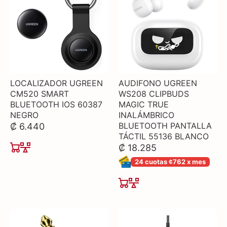
LOCALIZADOR UGREEN
AUDIFONO UGREEN
CM520 SMART
WS208 CLIPBUDS
BLUETOOTH IOS 60387
MAGIC TRUE
NEGRO
INALÁMBRICO
BLUETOOTH PANTALLA
₡ 6.440
TÁCTIL 55136 BLANCO
₡ 18.285
24 cuotas ¢762 x mes