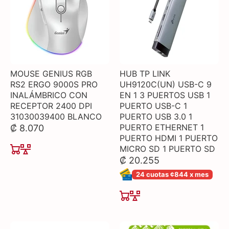
MOUSE GENIUS RGB
HUB TP LINK
RS2 ERGO 9000S PRO
UH9120C(UN) USB-C 9
INALÁMBRICO CON
EN 1 3 PUERTOS USB 1
RECEPTOR 2400 DPI
PUERTO USB-C 1
31030039400 BLANCO
PUERTO USB 3.0 1
PUERTO ETHERNET 1
₡ 8.070
PUERTO HDMI 1 PUERTO
MICRO SD 1 PUERTO SD
₡ 20.255
24 cuotas ¢844 x mes