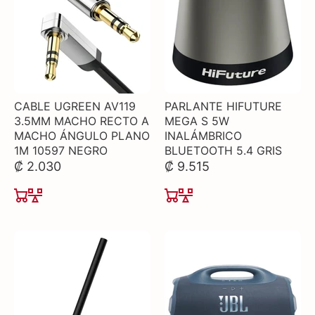
CABLE UGREEN AV119
PARLANTE HIFUTURE
3.5MM MACHO RECTO A
MEGA S 5W
MACHO ÁNGULO PLANO
INALÁMBRICO
1M 10597 NEGRO
BLUETOOTH 5.4 GRIS
₡ 2.030
₡ 9.515