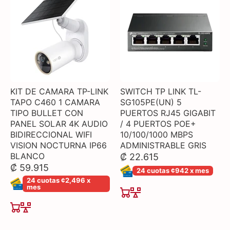
KIT DE CAMARA TP-LINK
SWITCH TP LINK TL-
TAPO C460 1 CAMARA
SG105PE(UN) 5
TIPO BULLET CON
PUERTOS RJ45 GIGABIT
PANEL SOLAR 4K AUDIO
/ 4 PUERTOS POE+
BIDIRECCIONAL WIFI
10/100/1000 MBPS
VISION NOCTURNA IP66
ADMINISTRABLE GRIS
BLANCO
₡ 22.615
₡ 59.915
24 cuotas ¢942 x mes
24 cuotas ¢2,496 x
mes