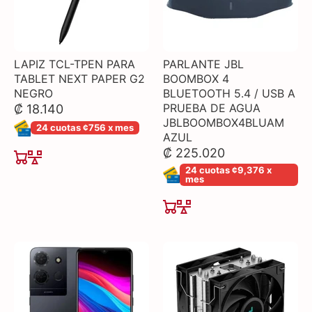
LAPIZ TCL-TPEN PARA
PARLANTE JBL
TABLET NEXT PAPER G2
BOOMBOX 4
NEGRO
BLUETOOTH 5.4 / USB A
PRUEBA DE AGUA
₡ 18.140
JBLBOOMBOX4BLUAM
24 cuotas ¢756 x mes
AZUL
₡ 225.020
24 cuotas ¢9,376 x
mes