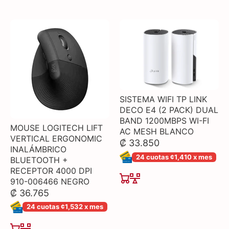
SISTEMA WIFI TP LINK
DECO E4 (2 PACK) DUAL
BAND 1200MBPS WI-FI
MOUSE LOGITECH LIFT
AC MESH BLANCO
VERTICAL ERGONOMIC
₡ 33.850
INALÁMBRICO
24 cuotas ¢1,410 x mes
BLUETOOTH +
RECEPTOR 4000 DPI
910-006466 NEGRO
₡ 36.765
24 cuotas ¢1,532 x mes