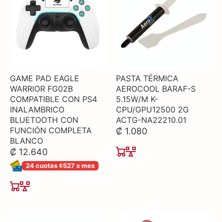
GAME PAD EAGLE
PASTA TÉRMICA
WARRIOR FG02B
AEROCOOL BARAF-S
COMPATIBLE CON PS4
5.15W/M K-
INALAMBRICO
CPU/GPU12500 2G
BLUETOOTH CON
ACTG-NA22210.01
FUNCIÓN COMPLETA
₡ 1.080
BLANCO
₡ 12.640
24 cuotas ¢527 x mes