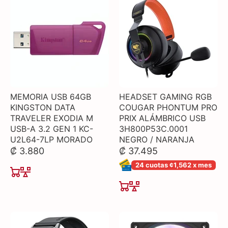
MEMORIA USB 64GB
HEADSET GAMING RGB
KINGSTON DATA
COUGAR PHONTUM PRO
TRAVELER EXODIA M
PRIX ALÁMBRICO USB
USB-A 3.2 GEN 1 KC-
3H800P53C.0001
U2L64-7LP MORADO
NEGRO / NARANJA
₡ 3.880
₡ 37.495
24 cuotas ¢1,562 x mes