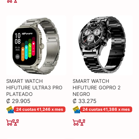
SMART WATCH
SMART WATCH
HIFUTURE ULTRA3 PRO
HIFUTURE GOPRO 2
PLATEADO
NEGRO
₡ 29.905
₡ 33.275
24 cuotas ¢1,246 x mes
24 cuotas ¢1,386 x mes