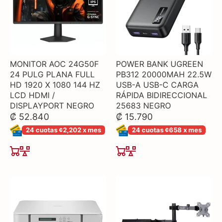
MONITOR AOC 24G50F
POWER BANK UGREEN
24 PULG PLANA FULL
PB312 20000MAH 22.5W
HD 1920 X 1080 144 HZ
USB-A USB-C CARGA
LCD HDMI /
RÁPIDA BIDIRECCIONAL
DISPLAYPORT NEGRO
25683 NEGRO
₡ 52.840
₡ 15.790
24 cuotas ¢2,202 x mes
24 cuotas ¢658 x mes