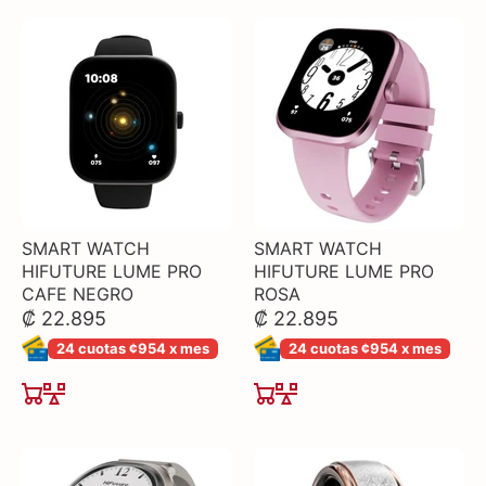
SMART WATCH
SMART WATCH
HIFUTURE LUME PRO
HIFUTURE LUME PRO
CAFE NEGRO
ROSA
₡ 22.895
₡ 22.895
24 cuotas ¢954 x mes
24 cuotas ¢954 x mes