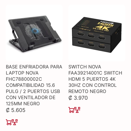
BASE ENFRIADORA PARA
SWITCH NOVA
LAPTOP NOVA
FAA39214001C SWITCH
FHC78800002C
HDMI 5 PUERTOS 4K
COMPATIBILIDAD 15.6
30HZ CON CONTROL
PULG / 2 PUERTOS USB
REMOTO NEGRO
CON VENTILADOR DE
₡ 3.970
125MM NEGRO
₡ 5.605