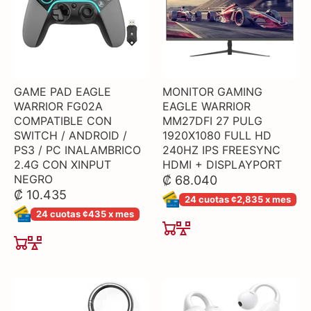
GAME PAD EAGLE
MONITOR GAMING
WARRIOR FG02A
EAGLE WARRIOR
COMPATIBLE CON
MM27DFI 27 PULG
SWITCH / ANDROID /
1920X1080 FULL HD
PS3 / PC INALAMBRICO
240HZ IPS FREESYNC
2.4G CON XINPUT
HDMI + DISPLAYPORT
NEGRO
₡ 68.040
₡ 10.435
24 cuotas ¢2,835 x mes
24 cuotas ¢435 x mes