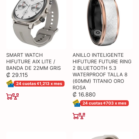
SMART WATCH
ANILLO INTELIGENTE
HIFUTURE AIX LITE /
HIFUTURE FUTURE RING
BANDA DE 22MM GRIS
2 BLUETOOTH 5.3
WATERPROOF TALLA 8
₡ 29.115
(60MM) TITANIO ORO
24 cuotas ¢1,213 x mes
ROSA
₡ 16.880
24 cuotas ¢703 x mes