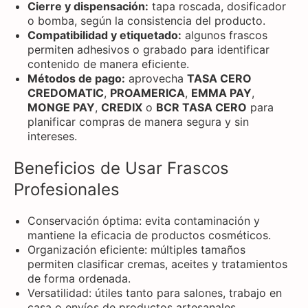
Cierre y dispensación:
tapa roscada, dosificador
o bomba, según la consistencia del producto.
Compatibilidad y etiquetado:
algunos frascos
permiten adhesivos o grabado para identificar
contenido de manera eficiente.
Métodos de pago:
aprovecha
TASA CERO
CREDOMATIC
,
PROAMERICA
,
EMMA PAY
,
MONGE PAY
,
CREDIX
o
BCR TASA CERO
para
planificar compras de manera segura y sin
intereses.
Beneficios de Usar Frascos
Profesionales
Conservación óptima: evita contaminación y
mantiene la eficacia de productos cosméticos.
Organización eficiente: múltiples tamaños
permiten clasificar cremas, aceites y tratamientos
de forma ordenada.
Versatilidad: útiles tanto para salones, trabajo en
casa o envíos de productos artesanales.