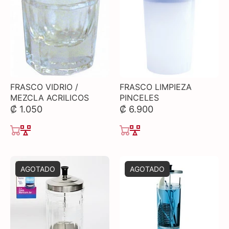
FRASCO VIDRIO /
FRASCO LIMPIEZA
MEZCLA ACRILICOS
PINCELES
₡ 1.050
₡ 6.900
AGOTADO
AGOTADO