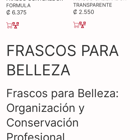
FORMULA
TRANSPARENTE
₡ 6.375
₡ 2.550
COLECCIÓN:
FRASCOS PARA
BELLEZA
Frascos para Belleza:
Organización y
Conservación
Profesional