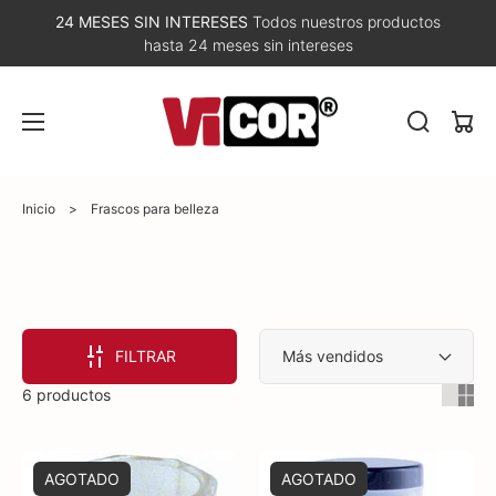
24 MESES SIN INTERESES
Todos nuestros productos
hasta 24 meses sin intereses
Carri
Inicio
>
Frascos para belleza
FILTRAR
6 productos
AGOTADO
AGOTADO