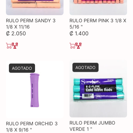
RULO PERM SANDY 3
RULO PERM PINK 3 1/8 X
1/8 X 11/16
5/16 "
₡ 2.050
₡ 1.400
AGOTADO
AGOTADO
RULO PERM ORCHID 3
RULO PERM JUMBO
1/8 X 9/16 "
VERDE 1 "