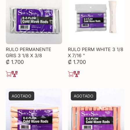
RULO PERMANENTE
RULO PERM WHITE 3 1/8
GRIS 3 1/8 X 3/8
X 7/16 "
₡ 1.700
₡ 1.700
AGOTADO
AGOTADO