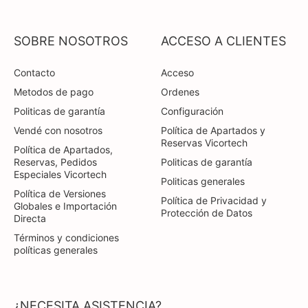
SOBRE NOSOTROS
ACCESO A CLIENTES
Contacto
Acceso
Metodos de pago
Ordenes
Politicas de garantía
Configuración
Vendé con nosotros
Política de Apartados y
Reservas Vicortech
Política de Apartados,
Reservas, Pedidos
Politicas de garantía
Especiales Vicortech
Politicas generales
Política de Versiones
Política de Privacidad y
Globales e Importación
Protección de Datos
Directa
Términos y condiciones
políticas generales
¿NECESITA ASISTENCIA?