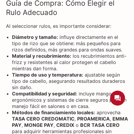
Guía de Compra: Cómo Elegir el
Rulo Adecuado
Al seleccionar rulos, es importante considerar:
Diámetro y tamaño:
influye directamente en el
tipo de rizo que se obtiene: más pequeños para
rizos definidos, más grandes para ondas suaves.
Material y recubrimiento:
los recubrimientos anti-
frizz y resistentes al calor protegen el cabello
mientras dan forma.
Tiempo de uso y temperatura:
ajustable según
tipo de cabello, asegurando resultados duraderos
sin daño.
Compatibilidad y seguridad:
incluye mangos
ergonómicos y sistemas de cierre seguros para un
manejo fácil en salones o en casa.
Métodos de financiamiento locales:
aprovecha
TASA CERO CREDOMATIC
,
PROAMERICA
,
EMMA
PAY
,
MONGE PAY
,
CREDIX
o
BCR TASA CERO
para adquirir herramientas profesionales sin