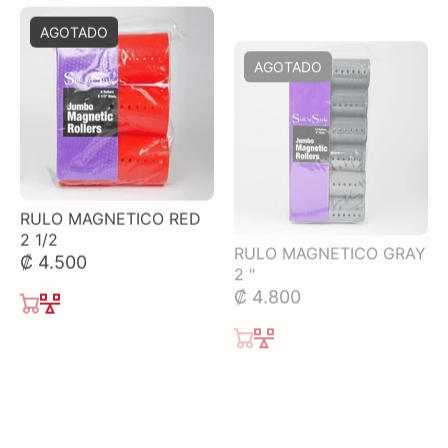
AGOTADO
AGOTADO
RULO MAGNETICO GRAY
RULO MAGNETICO RED
2 "
2 1/2
₡ 4.800
₡ 4.500
AGOTADO
JUEGO DE RULOS
CALIENTES
VERTICAL
₡ 84.500