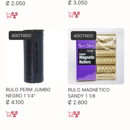
₡ 2.050
₡ 3.050
AGOTADO
AGOTADO
RULO PERM JUMBO
RULO MAGNETICO
NEGRO 1 1/4"
SANDY 1 1/8
₡ 4.100
₡ 2.800