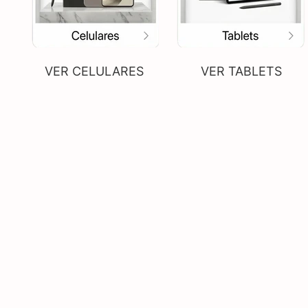
VER CELULARES
VER TABLETS
VER PROYECTOR
VER MONITORES