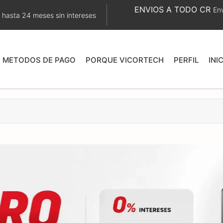
ENVIOS A TODO CR
Env
 hasta 24 meses sin intereses
METODOS DE PAGO
PORQUE VICORTECH
PERFIL
INI