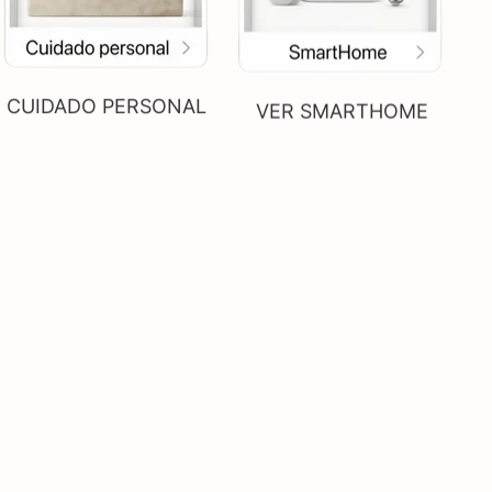
CUIDADO PERSONAL
VER SMARTHOME
VER PANTALLAS TV
VER ACCESORIOS DE
COCINA