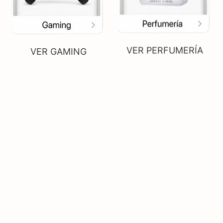
VER GAMING
VER PERFUMERÍA
LAVADORAS Y
VER COMPUTADORAS
SECADORAS