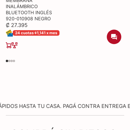
MEMBRANA
INALÁMBRICO
BLUETOOTH INGLÉS
920-010908 NEGRO
₡ 27.395
24 cuotas ¢1,141 x mes
ASTA TU CASA. PAGÁ CONTRA ENTREGA EN PROD