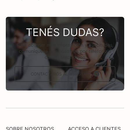
TENÉS DUDAS?
Para obtener más información y solicitudes,
comuníquese con nosotros por teléfono o
correo electrónico
CONTACTÁNOS AL WHASTAPP
SOBRE NOSOTROS
ACCESO A CLIENTES