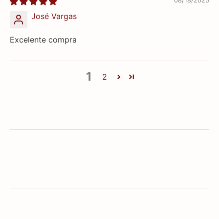
08/18/2025
José Vargas
Excelente compra
1
2