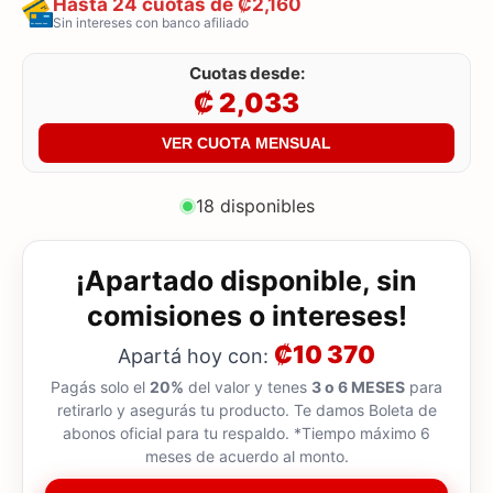
Hasta 24 cuotas de ₡2,160
Sin intereses con banco afiliado
Cuotas desde:
₡ 2,033
VER CUOTA MENSUAL
18 disponibles
¡Apartado disponible, sin
comisiones o intereses!
₡10 370
Apartá hoy con:
Pagás solo el
20%
del valor y tenes
3 o 6 MESES
para
retirarlo y asegurás tu producto. Te damos Boleta de
abonos oficial para tu respaldo. *Tiempo máximo 6
meses de acuerdo al monto.