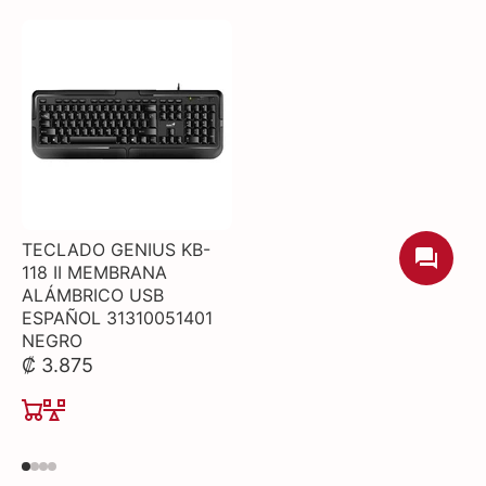
TECLADO GENIUS KB-
118 II MEMBRANA
ALÁMBRICO USB
ESPAÑOL 31310051401
NEGRO
₡ 3.875