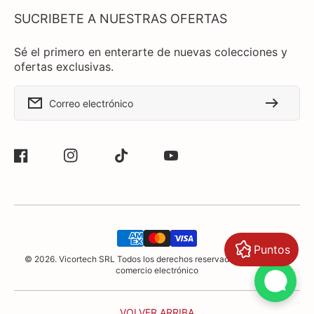
SUCRIBETE A NUESTRAS OFERTAS
Sé el primero en enterarte de nuevas colecciones y
ofertas exclusivas.
Correo electrónico
Facebook
Instagram
TikTok
YouTube
Formas
Puntos
de
© 2026. Vicortech SRL Todos los derechos reservados. Software de
pago
comercio electrónico
VOLVER ARRIBA