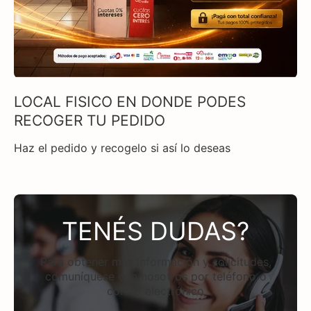
LOCAL FISICO EN DONDE PODES
RECOGER TU PEDIDO
Haz el pedido y recogelo si así lo deseas
TENÉS DUDAS?
Para obtener más información y solicitudes,
comuníquese con nosotros por teléfono o
correo electrónico