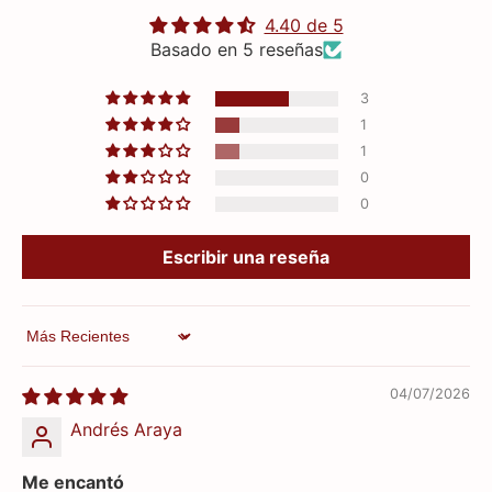
4.40 de 5
Basado en 5 reseñas
3
1
1
0
0
Escribir una reseña
Sort by
04/07/2026
Andrés Araya
Me encantó