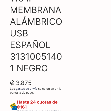
MEMBRANA
ALÁMBRICO
USB
ESPAÑOL
3131005140
1 NEGRO
₡ 3.875
Los
gastos de envío
se calculan en la
pantalla de pago.
Hasta 24 cuotas de
₡161