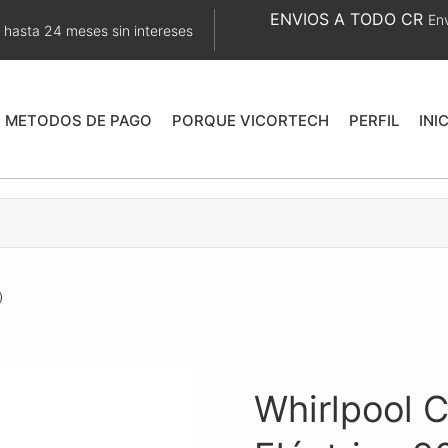
ENVIOS A TODO CR
Env
 hasta 24 meses sin intereses
METODOS DE PAGO
PORQUE VICORTECH
PERFIL
INI
)
Whirlpool 