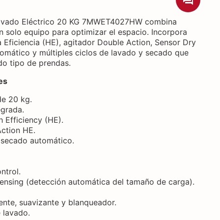
 Lavado Eléctrico 20 KG 7MWET4027HW combina
n solo equipo para optimizar el espacio. Incorpora
 Eficiencia (HE), agitador Double Action, Sensor Dry
omático y múltiples ciclos de lavado y secado que
odo tipo de prendas.
es
e 20 kg.
egrada.
 Efficiency (HE).
Action HE.
 secado automático.
ntrol.
ensing (detección automática del tamaño de carga).
nte, suavizante y blanqueador.
 lavado.