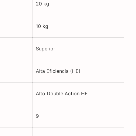
20 kg
10 kg
Superior
Alta Eficiencia (HE)
Alto Double Action HE
9