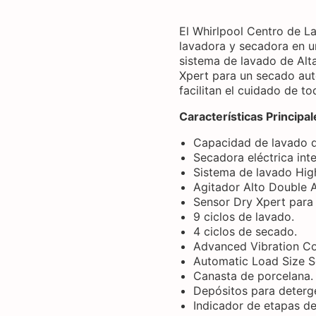
El Whirlpool Centro de
lavadora y secadora en u
sistema de lavado de Alta
Xpert para un secado aut
facilitan el cuidado de t
Características Principal
Capacidad de lavado d
Secadora eléctrica int
Sistema de lavado High
Agitador Alto Double 
Sensor Dry Xpert para
9 ciclos de lavado.
4 ciclos de secado.
Advanced Vibration Co
Automatic Load Size S
Canasta de porcelana.
Depósitos para deterge
Indicador de etapas de