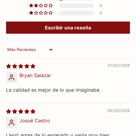
0
0
Escribir una reseña
Sort by
07/02/2026
Bryan Salazar
La calidad es mejor de lo que imaginaba.
05/25/2026
Josué Castro
Llegó antes de lo esperado y venía muy bien