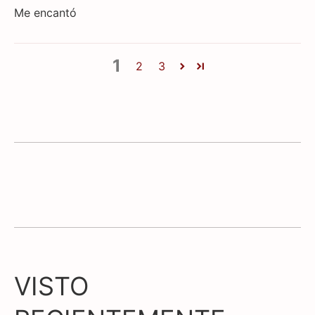
Me encantó
1
2
3
VISTO