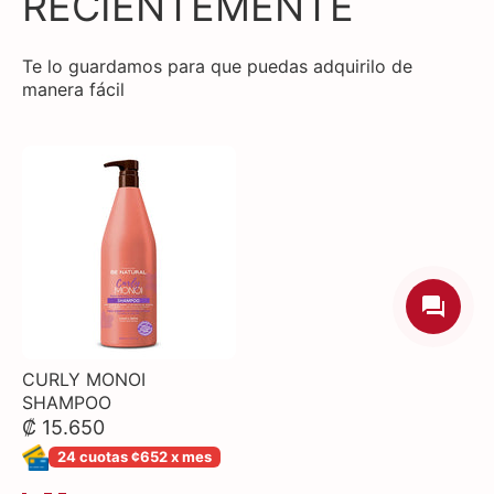
RECIENTEMENTE
Te lo guardamos para que puedas adquirilo de
manera fácil
CURLY MONOI
SHAMPOO
₡ 15.650
24 cuotas ¢652 x mes