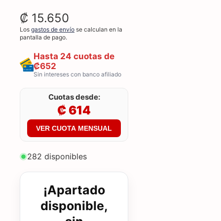
₡ 15.650
Los
gastos de envío
se calculan en la
pantalla de pago.
Hasta 24 cuotas de
₡652
Sin intereses con banco afiliado
Cuotas desde:
₡ 614
VER CUOTA MENSUAL
282 disponibles
¡Apartado
disponible,