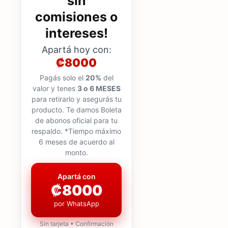
sin
comisiones o
intereses!
Apartá hoy con:
₡8000
Pagás solo el
20%
del
valor y tenes
3 o 6 MESES
para retirarlo y asegurás tu
producto. Te damos Boleta
de abonos oficial para tu
respaldo. *Tiempo máximo
6 meses de acuerdo al
monto.
Apartá con
₡8000
por WhatsApp
Sin tarjeta • Confirmación