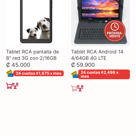
Tablet RCA pantalla de
Tablet RCA Android 14
8" red 3G con 2/16GB
4/64GB 4G LTE
₡ 45.000
₡ 59.900
24 cuotas ¢2,496 x
24 cuotas ¢1,875 x mes
mes
AGOTADO