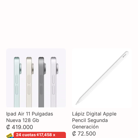
Tablet Galaxy Tab S10
Stylus Pencil Universal. -
FE Plus LTE 8GB/128GB
Envío Gratis-
Gray
₡ 15.000
₡ 400.445
24 cuotas ¢625 x mes
24 cuotas ¢16,685 x
mes
Ipad Air 11 Pulgadas
Lápiz Digital Apple
Nueva 128 Gb
Pencil Segunda
Generación
₡ 419.000
₡ 72.500
24 cuotas ¢17,458 x