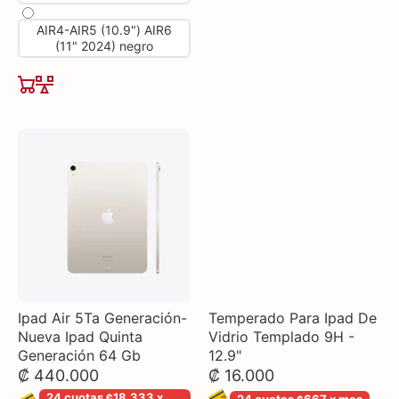
AIR4-AIR5 (10.9") AIR6
(11" 2024) negro
Ipad Air 5Ta Generación-
Temperado Para Ipad De
Nueva Ipad Quinta
Vidrio Templado 9H -
Generación 64 Gb
12.9"
₡ 440.000
₡ 16.000
24 cuotas ¢18,333 x