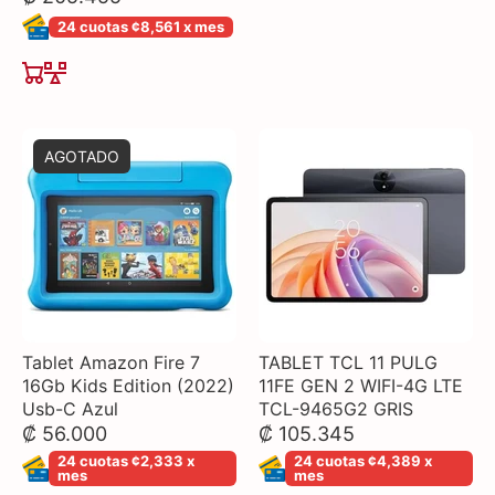
24 cuotas ¢8,561 x mes
AGOTADO
Tablet Amazon Fire 7
TABLET TCL 11 PULG
16Gb Kids Edition (2022)
11FE GEN 2 WIFI-4G LTE
Usb-C Azul
TCL-9465G2 GRIS
₡ 56.000
₡ 105.345
24 cuotas ¢2,333 x
24 cuotas ¢4,389 x
mes
mes