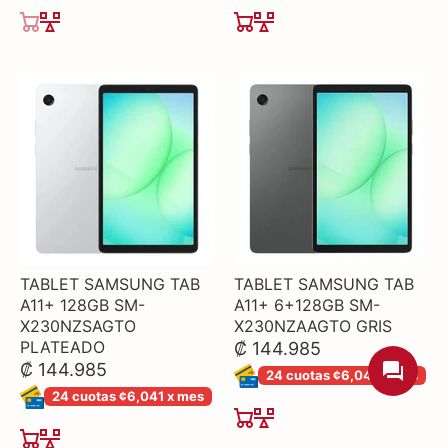
TABLET SAMSUNG TAB
TABLET SAMSUNG TAB
A11+ 128GB SM-
A11+ 6+128GB SM-
X230NZSAGTO
X230NZAAGTO GRIS
PLATEADO
₡ 144.985
₡ 144.985
24 cuotas ¢6,041 x mes
24 cuotas ¢6,041 x mes