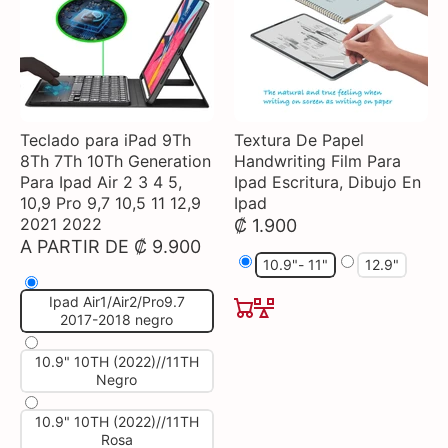
Teclado para iPad 9Th
Textura De Papel
8Th 7Th 10Th Generation
Handwriting Film Para
Para Ipad Air 2 3 4 5,
Ipad Escritura, Dibujo En
10,9 Pro 9,7 10,5 11 12,9
Ipad
2021 2022
₡ 1.900
A PARTIR DE ₡ 9.900
10.9"- 11"
12.9"
Ipad Air1/Air2/Pro9.7
2017-2018 negro
10.9" 10TH (2022)//11TH
Negro
10.9" 10TH (2022)//11TH
Rosa