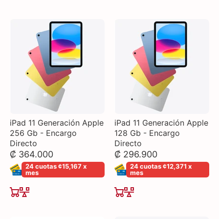
iPad 11 Generación Apple
iPad 11 Generación Apple
256 Gb - Encargo
128 Gb - Encargo
Directo
Directo
₡ 364.000
₡ 296.900
24 cuotas ¢15,167 x
24 cuotas ¢12,371 x
mes
mes