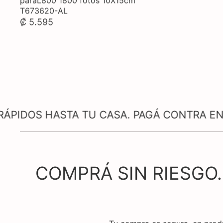
paraL800 1800 fotos 10X15cm
T673620-AL
₡ 5.595
ASTA TU CASA. PAGÁ CONTRA ENTREGA EN
COMPRÁ SIN RIESGO.