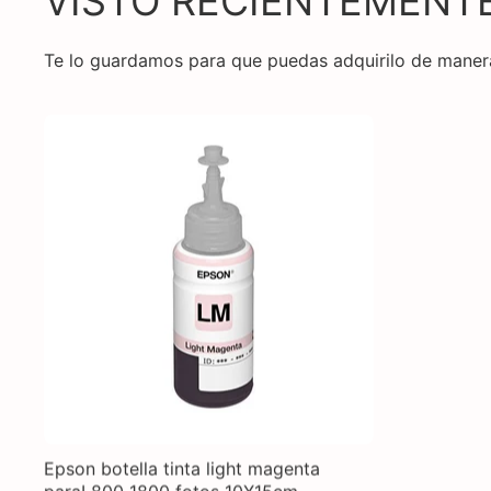
VISTO RECIENTEMENT
Te lo guardamos para que puedas adquirilo de manera
AGREGAR AL CARRITO
VISTA RÁPIDA
AGREGAR A COMPARAR
Epson botella tinta light magenta