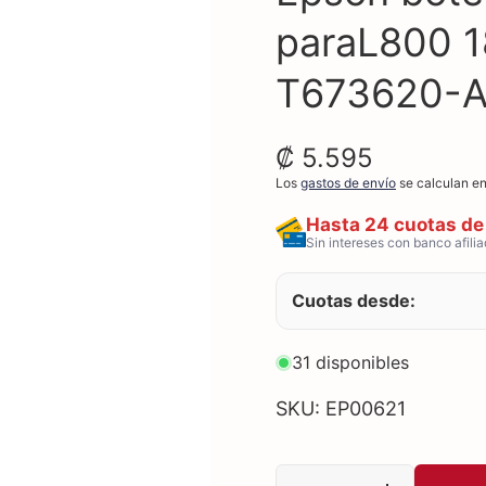
paraL800 1
T673620-
₡ 5.595
Los
gastos de envío
se calculan en
Hasta 24 cuotas d
Sin intereses con banco afili
Cuotas desde:
31 disponibles
SKU: EP00621