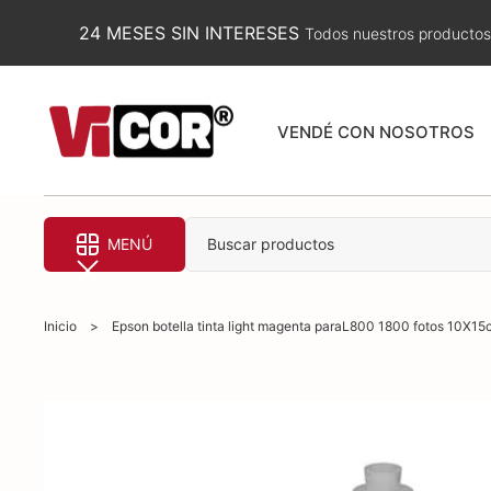
24 MESES SIN INTERESES
Todos nuestros productos
VENDÉ CON NOSOTROS
MENÚ
Buscar productos
Inicio
>
Epson botella tinta light magenta paraL800 1800 fotos 10X