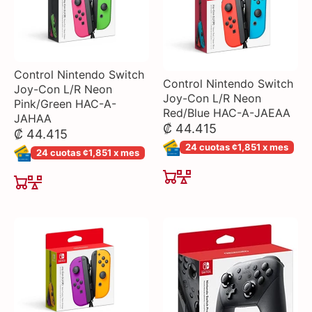
Control Nintendo Switch
Control Nintendo Switch
Joy-Con L/R Neon
Joy-Con L/R Neon
Pink/Green HAC-A-
Red/Blue HAC-A-JAEAA
JAHAA
₡ 44.415
₡ 44.415
24 cuotas ¢1,851 x mes
24 cuotas ¢1,851 x mes