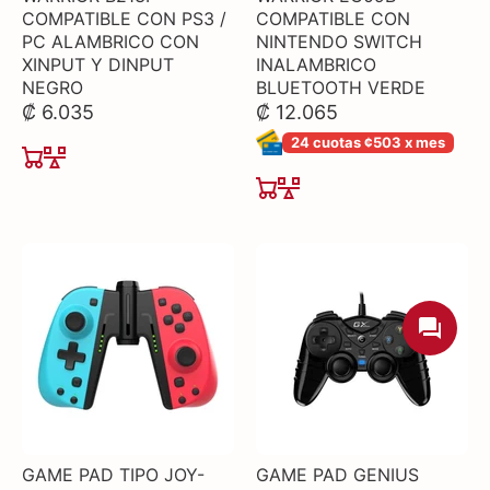
COMPATIBLE CON PS3 /
COMPATIBLE CON
PC ALAMBRICO CON
NINTENDO SWITCH
XINPUT Y DINPUT
INALAMBRICO
NEGRO
BLUETOOTH VERDE
₡ 6.035
₡ 12.065
24 cuotas ¢503 x mes
GAME PAD TIPO JOY-
GAME PAD GENIUS