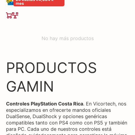
mes
No hay más productos
COLECCIÓN:
PRODUCTOS
GAMIN
Controles PlayStation Costa Rica
. En Vicortech, nos
especializamos en ofrecerte mandos oficiales
DualSense, DualShock y opciones genéricas
compatibles tanto con PS4 como con PS5 y también
para PC. Cada uno de nuestros controles está