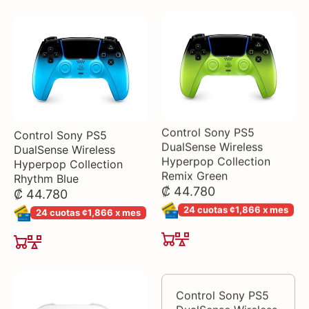
Control Sony PS5
Control Sony PS5
DualSense Wireless
DualSense Wireless
Hyperpop Collection
Hyperpop Collection
Rhythm Blue
Remix Green
₡ 44.780
₡ 44.780
24 cuotas ¢1,866 x mes
24 cuotas ¢1,866 x mes
Control Sony PS5