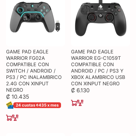
GAME PAD EAGLE
GAME PAD EAGLE
WARRIOR FG02A
WARRIOR EG-C1059T
COMPATIBLE CON
COMPATIBLE CON
SWITCH / ANDROID /
ANDROID / PC / PS3 Y
PS3 / PC INALAMBRICO
XBOX ALAMBRICO USB
2.4G CON XINPUT
CON XINPUT NEGRO
NEGRO
₡ 6.130
₡ 10.435
24 cuotas ¢435 x mes