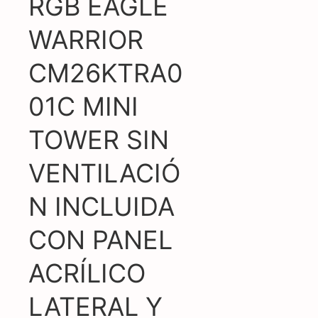
RGB EAGLE
WARRIOR
CM26KTRA0
01C MINI
TOWER SIN
VENTILACIÓ
N INCLUIDA
CON PANEL
ACRÍLICO
LATERAL Y