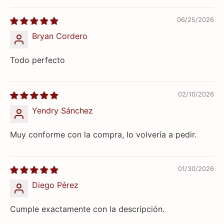
06/25/2026
Bryan Cordero
Todo perfecto
02/10/2026
Yendry Sánchez
Muy conforme con la compra, lo volvería a pedir.
01/30/2026
Diego Pérez
Cumple exactamente con la descripción.