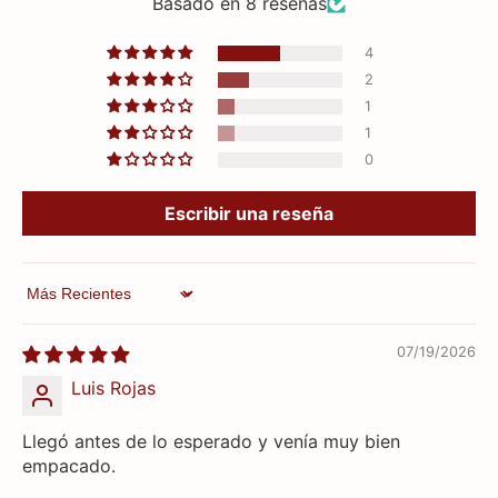
Basado en 8 reseñas
4
2
1
1
0
Escribir una reseña
Sort by
07/19/2026
Luis Rojas
Llegó antes de lo esperado y venía muy bien
empacado.