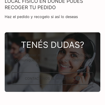
LOCAL FISICO EN DONDE PODES
RECOGER TU PEDIDO
Haz el pedido y recogelo si así lo deseas
TENÉS DUDAS?
Para obtener más información y solicitudes,
comuníquese con nosotros por teléfono o
correo electrónico
CONTACTÁNOS AL WHASTAPP