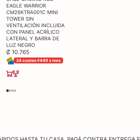
EAGLE WARRIOR
CM26KTRA001C MINI
TOWER SIN
VENTILACIÓN INCLUIDA
CON PANEL ACRÍLICO
LATERAL Y BARRA DE
LUZ NEGRO
₡ 10.765
24 cuotas ¢449 x mes
ASTA TU CASA. PAGÁ CONTRA ENTREGA EN PROD