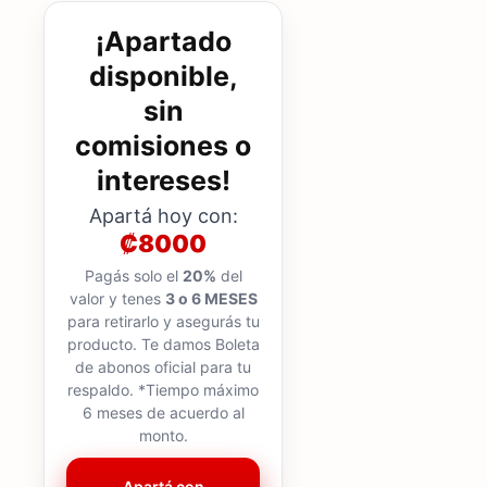
¡Apartado
disponible,
sin
comisiones o
intereses!
Apartá hoy con:
₡8000
Pagás solo el
20%
del
valor y tenes
3 o 6 MESES
para retirarlo y asegurás tu
producto. Te damos Boleta
de abonos oficial para tu
respaldo. *Tiempo máximo
6 meses de acuerdo al
monto.
Apartá con