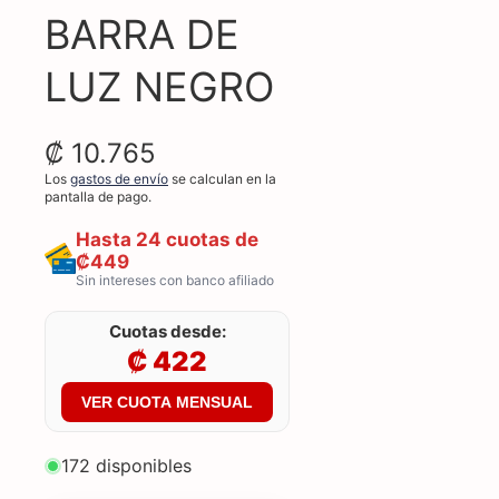
BARRA DE
LUZ NEGRO
₡ 10.765
Los
gastos de envío
se calculan en la
pantalla de pago.
Hasta 24 cuotas de
₡449
Sin intereses con banco afiliado
Cuotas desde:
₡ 422
VER CUOTA MENSUAL
172 disponibles