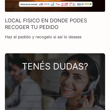
LOCAL FISICO EN DONDE PODES
RECOGER TU PEDIDO
Haz el pedido y recogelo si así lo deseas
TENÉS DUDAS?
Para obtener más información y solicitudes,
comuníquese con nosotros por teléfono o
correo electrónico
CONTACTÁNOS AL WHASTAPP