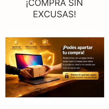
¡COMPRÁ SIN
EXCUSAS!