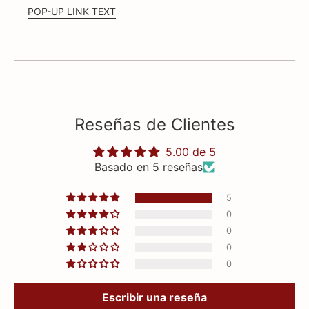
POP-UP LINK TEXT
Reseñas de Clientes
5.00 de 5
Basado en 5 reseñas
5
0
0
0
0
Escribir una reseña