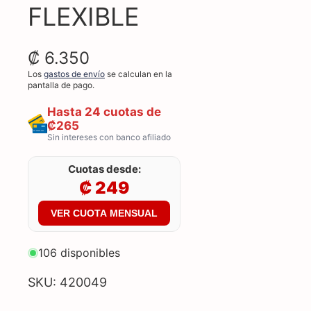
FLEXIBLE
₡ 6.350
Los
gastos de envío
se calculan en la
pantalla de pago.
Hasta 24 cuotas de
₡265
Sin intereses con banco afiliado
Cuotas desde:
₡ 249
VER CUOTA MENSUAL
106 disponibles
SKU: 420049