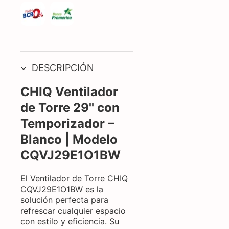
DESCRIPCIÓN
CHIQ Ventilador
de Torre 29'' con
Temporizador –
Blanco | Modelo
CQVJ29E1O1BW
El Ventilador de Torre CHIQ
CQVJ29E1O1BW es la
solución perfecta para
refrescar cualquier espacio
con estilo y eficiencia. Su