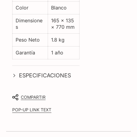
Color
Blanco
Dimensione
165 × 135
s
× 770 mm
Peso Neto
1.8 kg
Garantía
1 año
ESPECIFICACIONES
COMPARTIR
POP-UP LINK TEXT