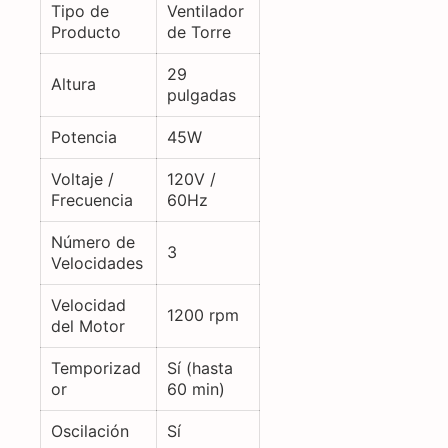
Tipo de
Ventilador
Producto
de Torre
29
Altura
pulgadas
Potencia
45W
Voltaje /
120V /
Frecuencia
60Hz
Número de
3
Velocidades
Velocidad
1200 rpm
del Motor
Temporizad
Sí (hasta
or
60 min)
Oscilación
Sí