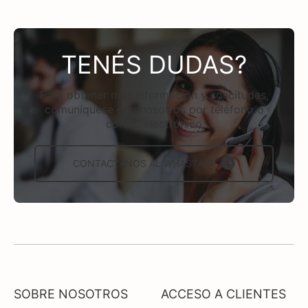
TENÉS DUDAS?
Para obtener más información y solicitudes,
comuníquese con nosotros por teléfono o
correo electrónico
CONTACTÁNOS AL WHASTAPP
SOBRE NOSOTROS
ACCESO A CLIENTES