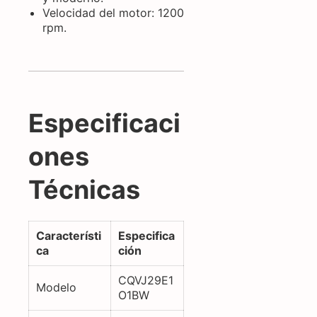
Velocidad del motor: 1200
rpm.
Especificaci
ones
Técnicas
Característi
Especifica
ca
ción
CQVJ29E1
Modelo
O1BW