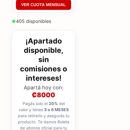
VER CUOTA MENSUAL
405 disponibles
¡Apartado
disponible,
sin
comisiones o
intereses!
Apartá hoy con:
₡8000
Pagás solo el
20%
del
valor y tenes
3 o 6 MESES
para retirarlo y asegurás tu
producto. Te damos Boleta
de abonos oficial para tu