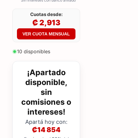
Sin intereses con banco afiliado
Cuotas desde:
₡ 2,913
VER CUOTA MENSUAL
10 disponibles
¡Apartado
disponible,
sin
comisiones o
intereses!
Apartá hoy con:
₡14 854