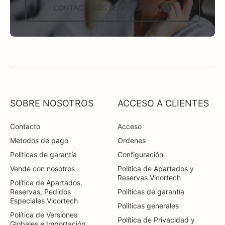
CONTACTÁNOS AL WHASTAPP
SOBRE NOSOTROS
ACCESO A CLIENTES
Contacto
Acceso
Metodos de pago
Ordenes
Politicas de garantía
Configuración
Vendé con nosotros
Política de Apartados y
Reservas Vicortech
Política de Apartados,
Reservas, Pedidos
Politicas de garantía
Especiales Vicortech
Politicas generales
Política de Versiones
Política de Privacidad y
Globales e Importación