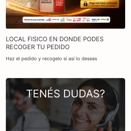
LOCAL FISICO EN DONDE PODES
RECOGER TU PEDIDO
Haz el pedido y recogelo si así lo deseas
TENÉS DUDAS?
Para obtener más información y solicitudes,
comuníquese con nosotros por teléfono o
correo electrónico