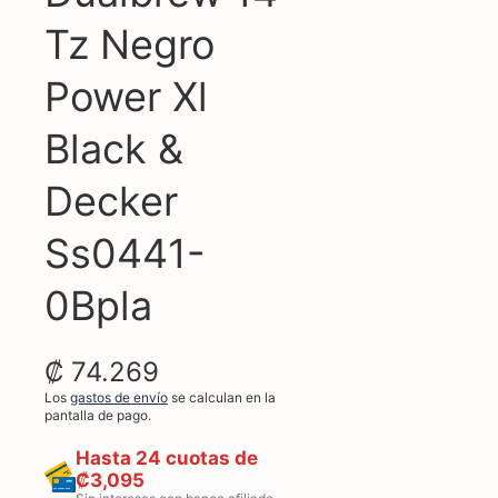
Tz Negro
Power Xl
Black &
Decker
Ss0441-
0Bpla
₡ 74.269
Los
gastos de envío
se calculan en la
pantalla de pago.
Hasta 24 cuotas de
₡3,095