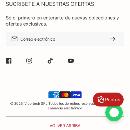
SUCRIBETE A NUESTRAS OFERTAS
Sé el primero en enterarte de nuevas colecciones y
ofertas exclusivas.
Correo electrónico
Facebook
Instagram
TikTok
YouTube
Formas
Puntos
de
© 2026. Vicortech SRL Todos los derechos reservados. Software de
pago
comercio electrónico
VOLVER ARRIBA