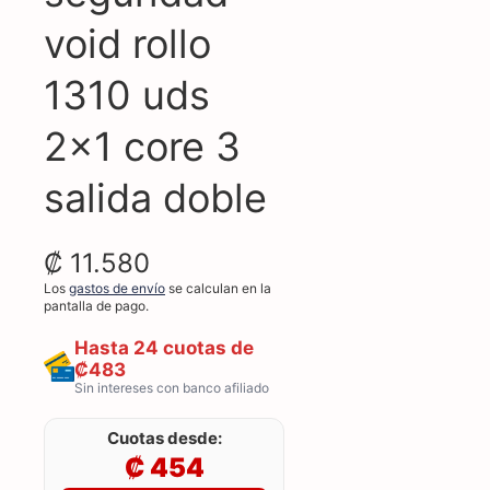
void rollo
1310 uds
2x1 core 3
salida doble
₡ 11.580
Los
gastos de envío
se calculan en la
pantalla de pago.
Hasta 24 cuotas de
₡483
Sin intereses con banco afiliado
Cuotas desde:
₡ 454