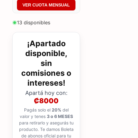
VER CUOTA MENSUAL
13 disponibles
¡Apartado
disponible,
sin
comisiones o
intereses!
Apartá hoy con:
₡8000
Pagás solo el
20%
del
valor y tenes
3 o 6 MESES
para retirarlo y asegurás tu
producto. Te damos Boleta
de abonos oficial para tu