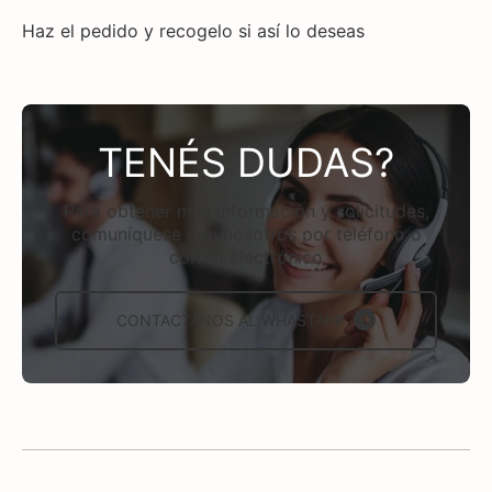
Haz el pedido y recogelo si así lo deseas
TENÉS DUDAS?
Para obtener más información y solicitudes,
comuníquese con nosotros por teléfono o
correo electrónico
CONTACTÁNOS AL WHASTAPP