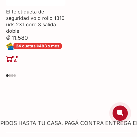
Elite etiqueta de
seguridad void rollo 1310
uds 2x1 core 3 salida
doble
₡ 11.580
24 cuotas ¢483 x mes
STA TU CASA. PAGÁ CONTRA ENTREGA EN PRODU