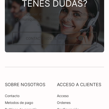
TENÉS DUDAS?
Para obtener más información y solicitudes,
comuníquese con nosotros por teléfono o
correo electrónico
CONTACTÁNOS AL WHASTAPP
SOBRE NOSOTROS
ACCESO A CLIENTES
Contacto
Acceso
Metodos de pago
Ordenes