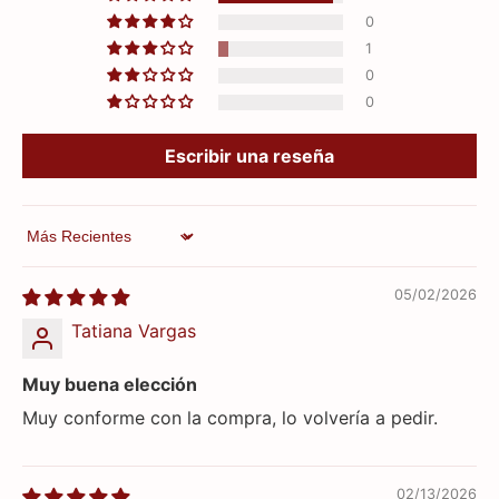
0
1
0
0
Escribir una reseña
Sort by
05/02/2026
Tatiana Vargas
Muy buena elección
Muy conforme con la compra, lo volvería a pedir.
02/13/2026