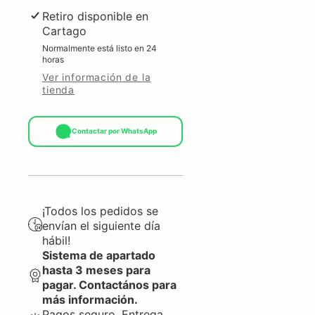
Retiro disponible en
Cartago
Normalmente está listo en 24
horas
Ver información de la
tienda
Contactar por WhatsApp
¡Todos los pedidos se
envían el siguiente día
hábil!
Sistema de apartado
hasta 3 meses para
pagar. Contactános para
más información.
Pagos seguro. Entrega