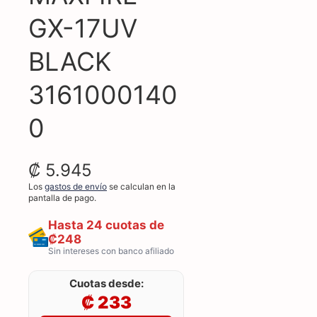
GX-17UV
BLACK
3161000140
0
₡ 5.945
Los
gastos de envío
se calculan en la
pantalla de pago.
Hasta 24 cuotas de
₡248
Sin intereses con banco afiliado
Cuotas desde:
₡ 233