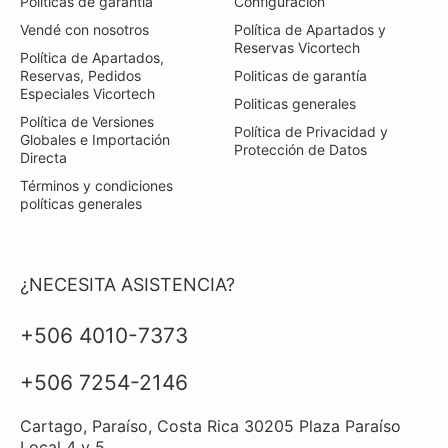
Politicas de garantía
Configuración
Vendé con nosotros
Política de Apartados y
Reservas Vicortech
Política de Apartados,
Reservas, Pedidos
Politicas de garantía
Especiales Vicortech
Politicas generales
Política de Versiones
Política de Privacidad y
Globales e Importación
Protección de Datos
Directa
Términos y condiciones
políticas generales
¿NECESITA ASISTENCIA?
+506 4010-7373
+506 7254-2146
Cartago, Paraíso, Costa Rica 30205 Plaza Paraíso
Local 4 y 5.