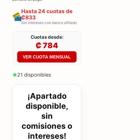
Hasta 24 cuotas de
₡833
Sin intereses con banco afiliado
Cuotas desde:
₡ 784
VER CUOTA MENSUAL
21 disponibles
¡Apartado
disponible,
sin
comisiones o
intereses!