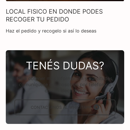
LOCAL FISICO EN DONDE PODES
RECOGER TU PEDIDO
Haz el pedido y recogelo si así lo deseas
TENÉS DUDAS?
Para obtener más información y solicitudes,
comuníquese con nosotros por teléfono o
correo electrónico
CONTACTÁNOS AL WHASTAPP