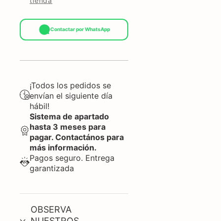
tienda
Contactar por WhatsApp
¡Todos los pedidos se
envían el siguiente día
hábil!
Sistema de apartado
hasta 3 meses para
pagar. Contactános para
más información.
Pagos seguro. Entrega
garantizada
OBSERVA
NUESTROS