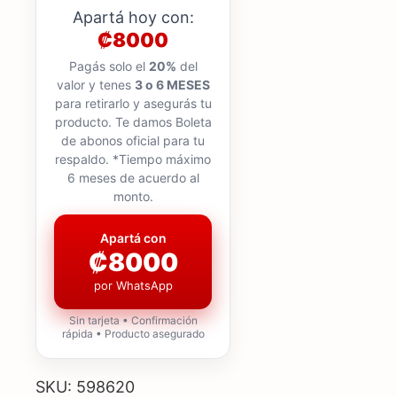
Apartá hoy con:
₡8000
Pagás solo el
20%
del
valor y tenes
3 o 6 MESES
para retirarlo y asegurás tu
producto. Te damos Boleta
de abonos oficial para tu
respaldo. *Tiempo máximo
6 meses de acuerdo al
monto.
Apartá con
₡8000
por WhatsApp
Sin tarjeta • Confirmación
rápida • Producto asegurado
SKU: 598620