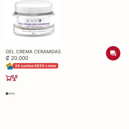
GEL CREMA CERAMIDAS
₡ 20.000
24 cuotas ¢833 x mes