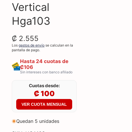
Vertical
Hga103
₡ 2.555
Los
gastos de envío
se calculan en la
pantalla de pago.
Hasta 24 cuotas de
₡106
Sin intereses con banco afiliado
Cuotas desde:
₡ 100
VER CUOTA MENSUAL
Quedan 5 unidades