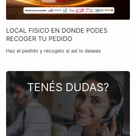
LOCAL FISICO EN DONDE PODES
RECOGER TU PEDIDO
Haz el pedido y recogelo si así lo deseas
TENÉS DUDAS?
Para obtener más información y solicitudes,
comuníquese con nosotros por teléfono o
correo electrónico
CONTACTÁNOS AL WHASTAPP