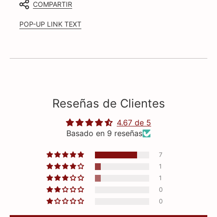
COMPARTIR
POP-UP LINK TEXT
Reseñas de Clientes
4.67 de 5
Basado en 9 reseñas
7
1
1
0
0