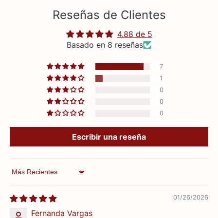
Reseñas de Clientes
4.88 de 5
Basado en 8 reseñas
7
1
0
0
0
Escribir una reseña
Sort by
01/26/2026
Fernanda Vargas