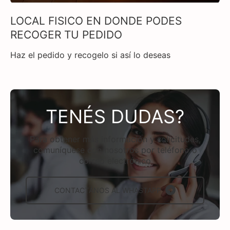
LOCAL FISICO EN DONDE PODES
RECOGER TU PEDIDO
Haz el pedido y recogelo si así lo deseas
TENÉS DUDAS?
Para obtener más información y solicitudes,
comuníquese con nosotros por teléfono o
correo electrónico
CONTACTÁNOS AL WHASTAPP