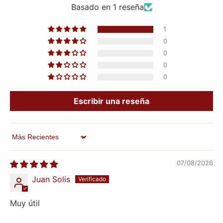
Basado en 1 reseña
1
0
0
0
0
Escribir una reseña
Sort by
07/08/2026
Juan Solis
Muy útil