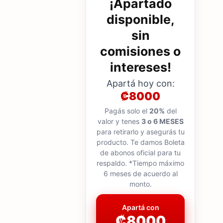
¡Apartado
disponible,
sin
comisiones o
intereses!
Apartá hoy con:
₡8000
Pagás solo el
20%
del
valor y tenes
3 o 6 MESES
para retirarlo y asegurás tu
producto. Te damos Boleta
de abonos oficial para tu
respaldo. *Tiempo máximo
6 meses de acuerdo al
monto.
Apartá con
₡8000