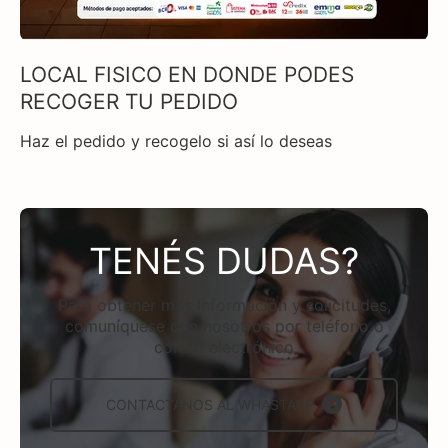
LOCAL FISICO EN DONDE PODES
RECOGER TU PEDIDO
Haz el pedido y recogelo si así lo deseas
TENÉS DUDAS?
Para obtener más información y solicitudes,
comuníquese con nosotros por teléfono o
correo electrónico
CONTACTÁNOS AL WHASTAPP