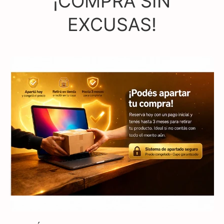
¡COMPRÁ SIN
EXCUSAS!