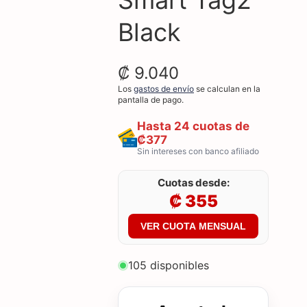
Black
₡ 9.040
Los
gastos de envío
se calculan en la
pantalla de pago.
Hasta 24 cuotas de
₡377
Sin intereses con banco afiliado
Cuotas desde:
₡ 355
VER CUOTA MENSUAL
105 disponibles