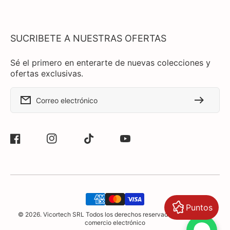
SUCRIBETE A NUESTRAS OFERTAS
Sé el primero en enterarte de nuevas colecciones y
ofertas exclusivas.
Correo electrónico
Facebook
Instagram
TikTok
YouTube
Formas
Puntos
de
© 2026. Vicortech SRL Todos los derechos reservados. Software de
pago
comercio electrónico