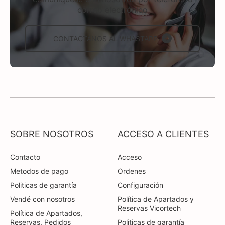
correo electrónico
CONTACTÁNOS AL WHASTAPP
SOBRE NOSOTROS
ACCESO A CLIENTES
Contacto
Acceso
Metodos de pago
Ordenes
Politicas de garantía
Configuración
Vendé con nosotros
Política de Apartados y
Reservas Vicortech
Política de Apartados,
Reservas, Pedidos
Politicas de garantía