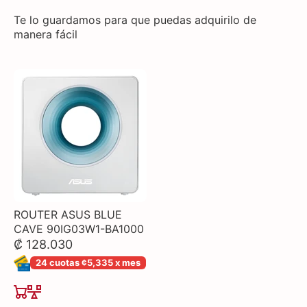
Te lo guardamos para que puedas adquirilo de
manera fácil
ROUTER ASUS BLUE
CAVE 90IG03W1-BA1000
₡ 128.030
24 cuotas ¢5,335 x mes