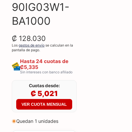
90IG03W1-
BA1000
₡ 128.030
Los
gastos de envío
se calculan en la
pantalla de pago.
Hasta 24 cuotas de
₡5,335
Sin intereses con banco afiliado
Cuotas desde:
₡ 5,021
VER CUOTA MENSUAL
Quedan 1 unidades