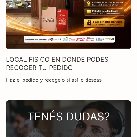
LOCAL FISICO EN DONDE PODES
RECOGER TU PEDIDO
Haz el pedido y recogelo si así lo deseas
TENÉS DUDAS?
Para obtener más información y solicitudes,
comuníquese con nosotros por teléfono o