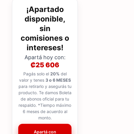
¡Apartado
disponible,
sin
comisiones o
intereses!
Apartá hoy con:
₡25 606
Pagás solo el
20%
del
valor y tenes
3 o 6 MESES
para retirarlo y asegurás tu
producto. Te damos Boleta
de abonos oficial para tu
respaldo. *Tiempo máximo
6 meses de acuerdo al
monto.
Apartá con