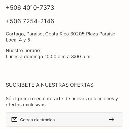
+506 4010-7373
+506 7254-2146
Cartago, Paraíso, Costa Rica 30205 Plaza Paraíso
Local 4 y 5.
Nuestro horario
Lunes a domingo 10:00 a.m a 8:00 p.m
SUCRIBETE A NUESTRAS OFERTAS
Sé el primero en enterarte de nuevas colecciones y
ofertas exclusivas.
Correo electrónico