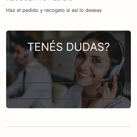
Haz el pedido y recogelo si así lo deseas
TENÉS DUDAS?
Para obtener más información y solicitudes,
comuníquese con nosotros por teléfono o
correo electrónico
CONTACTÁNOS AL WHASTAPP