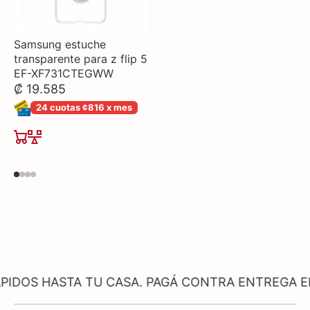
Samsung estuche
transparente para z flip 5
EF-XF731CTEGWW
₡ 19.585
24 cuotas ¢816 x mes
TA TU CASA. PAGÁ CONTRA ENTREGA EN PRODUC