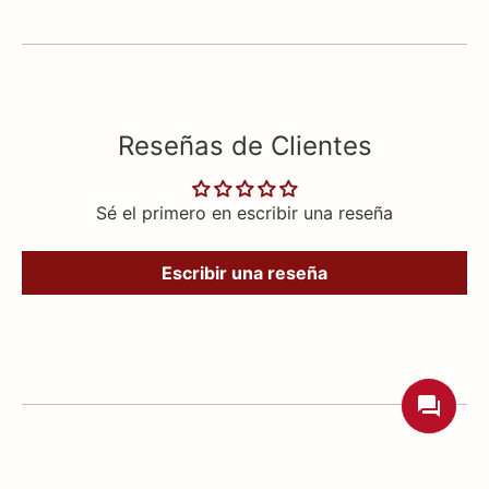
Reseñas de Clientes
Sé el primero en escribir una reseña
Escribir una reseña