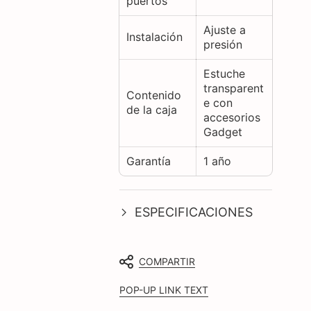
puertos
Ajuste a
Instalación
presión
Estuche
transparent
Contenido
e con
de la caja
accesorios
Gadget
Garantía
1 año
ESPECIFICACIONES
COMPARTIR
POP-UP LINK TEXT