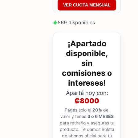
VER CUOTA MENSUAL
569 disponibles
¡Apartado
disponible,
sin
comisiones o
intereses!
Apartá hoy con:
₡8000
Pagás solo el
20%
del
valor y tenes
3 o 6 MESES
para retirarlo y asegurás tu
producto. Te damos Boleta
de abonos oficial para tu