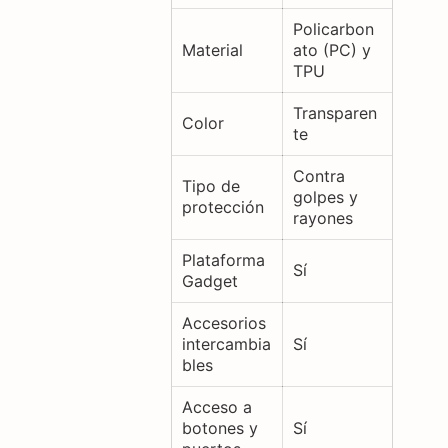
Policarbon
Material
ato (PC) y
TPU
Transparen
Color
te
Contra
Tipo de
golpes y
protección
rayones
Plataforma
Sí
Gadget
Accesorios
intercambia
Sí
bles
Acceso a
botones y
Sí