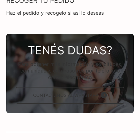
RECOGER TU PEDIDO
Haz el pedido y recogelo si así lo deseas
TENÉS DUDAS?
Para obtener más información y solicitudes,
comuníquese con nosotros por teléfono o
correo electrónico
CONTACTÁNOS AL WHASTAPP