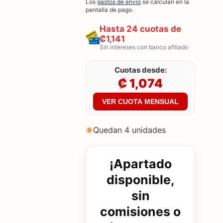
Los
gastos de envío
se calculan en la
pantalla de pago.
Hasta 24 cuotas de
₡1,141
Sin intereses con banco afiliado
Cuotas desde:
₡ 1,074
VER CUOTA MENSUAL
Quedan 4 unidades
¡Apartado
disponible,
sin
comisiones o