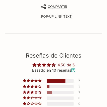
COMPARTIR
POP-UP LINK TEXT
Reseñas de Clientes
4.50 de 5
Basado en 10 reseñas
7
1
2
0
0