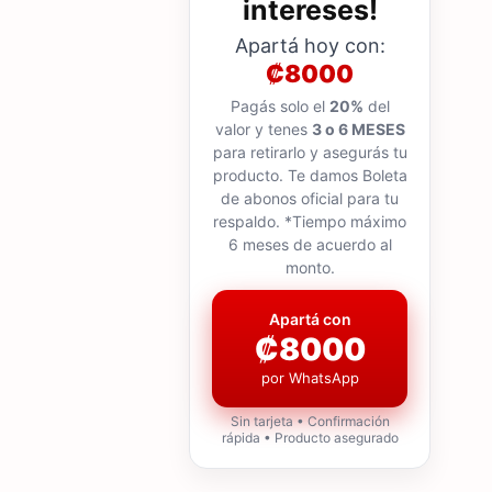
intereses!
Apartá hoy con:
₡8000
Pagás solo el
20%
del
valor y tenes
3 o 6 MESES
para retirarlo y asegurás tu
producto. Te damos Boleta
de abonos oficial para tu
respaldo. *Tiempo máximo
6 meses de acuerdo al
monto.
Apartá con
₡8000
por WhatsApp
Sin tarjeta • Confirmación
rápida • Producto asegurado