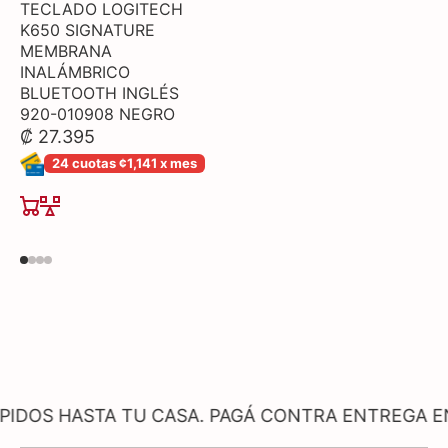
TECLADO LOGITECH
K650 SIGNATURE
MEMBRANA
INALÁMBRICO
BLUETOOTH INGLÉS
920-010908 NEGRO
₡ 27.395
24 cuotas ¢1,141 x mes
STA TU CASA. PAGÁ CONTRA ENTREGA EN PRODUC