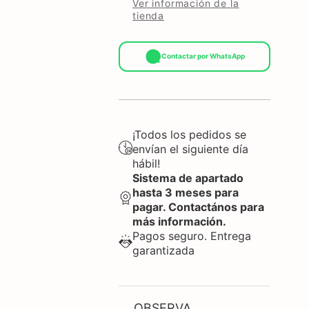
Ver información de la
tienda
Contactar por WhatsApp
¡Todos los pedidos se
envían el siguiente día
hábil!
Sistema de apartado
hasta 3 meses para
pagar. Contactános para
más información.
Pagos seguro. Entrega
garantizada
OBSERVA